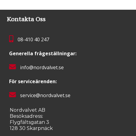
Kontakta Oss
08-410 40 247
Generella frågeställningar:
info@nordvalvet.se
För serviceärenden:
service@nordvalvet.se
Nordvalvet AB
Besöksadress:
Flygfältsgatan 3
128 30 Skarpnäck